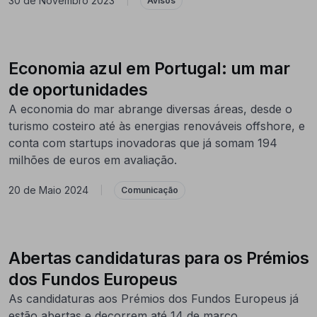
30 de Novembro 2023
|
Avisos
Economia azul em Portugal: um mar
de oportunidades
A economia do mar abrange diversas áreas, desde o
turismo costeiro até às energias renováveis offshore, e
conta com startups inovadoras que já somam 194
milhões de euros em avaliação.
20 de Maio 2024
|
Comunicação
Abertas candidaturas para os Prémios
dos Fundos Europeus
As candidaturas aos Prémios dos Fundos Europeus já
estão abertas e decorrem até 14 de março.