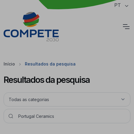
Saltar para o conteúdo principal da página
PT
Cookies
Início
Resultados da pesquisa
Resultados da pesquisa
Pesquisar