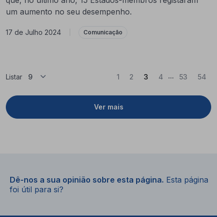
um aumento no seu desempenho.
17 de Julho 2024
|
Comunicação
...
(Atual)
Listar
1
2
3
4
53
54
Ver mais
Dê-nos a sua opinião sobre esta página.
Esta página
foi útil para si?