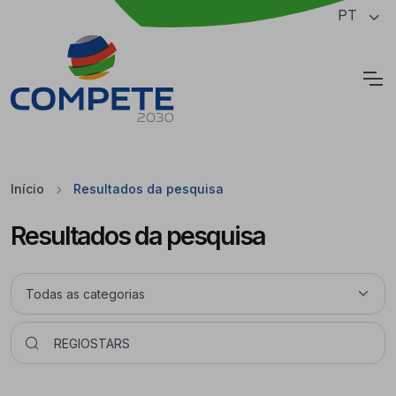
Saltar para o conteúdo principal da página
PT
Cookies
Início
Resultados da pesquisa
Resultados da pesquisa
Pesquisar