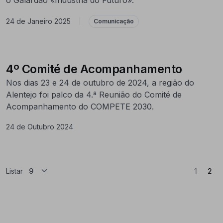
24 de Janeiro 2025
|
Comunicação
4º Comité de Acompanhamento
Nos dias 23 e 24 de outubro de 2024, a região do
Alentejo foi palco da 4.ª Reunião do Comité de
Acompanhamento do COMPETE 2030.
24 de Outubro 2024
(At
Listar
1
2