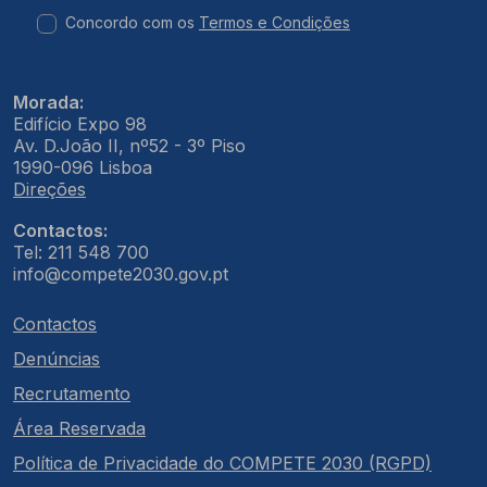
Concordo com os
Termos e Condições
Morada:
Edifício Expo 98
Av. D.João II, nº52 - 3º Piso
1990-096 Lisboa
Direções
Contactos:
Tel: 211 548 700
info@compete2030.gov.pt
Contactos
Denúncias
Recrutamento
Área Reservada
Política de Privacidade do COMPETE 2030 (RGPD)