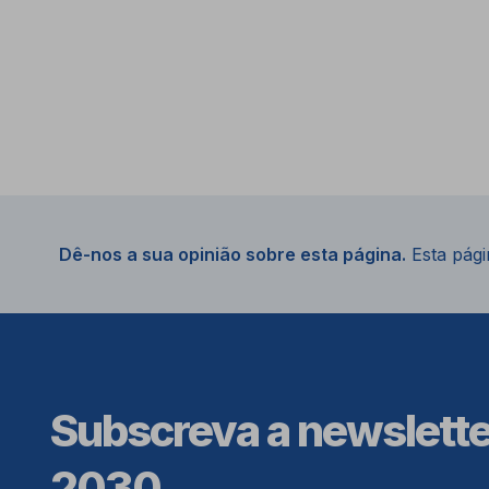
Dê-nos a sua opinião sobre esta página.
Esta págin
Subscreva a newslett
2030