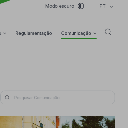
PT
Modo escuro
s
Regulamentação
Comunicação
Abrir f
Pesquisar