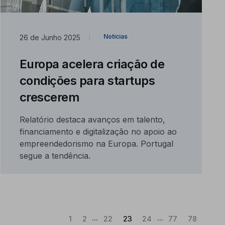
Notícias
26 de Junho 2025
|
Europa acelera criação de
condições para startups
crescerem
Relatório destaca avanços em talento,
financiamento e digitalização no apoio ao
empreendedorismo na Europa. Portugal
segue a tendência.
...
...
(Atual)
1
2
22
23
24
77
78