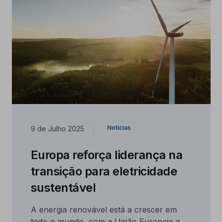
Notícias
9 de Julho 2025
|
Europa reforça liderança na
transição para eletricidade
sustentável
A energia renovável está a crescer em
todo o mundo, com a União Europeia a