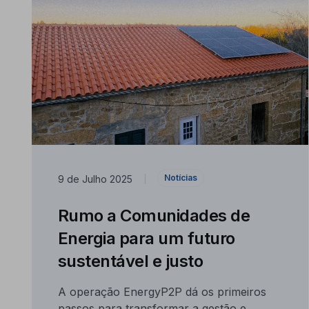
Notícias
9 de Julho 2025
|
Rumo a Comunidades de
Energia para um futuro
sustentável e justo
A operação EnergyP2P dá os primeiros
passos para transformar a gestão e