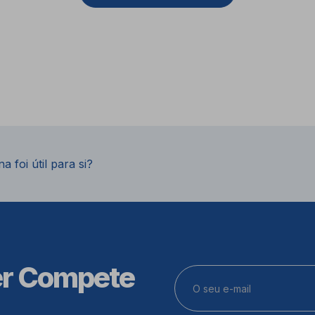
a foi útil para si?
er Compete