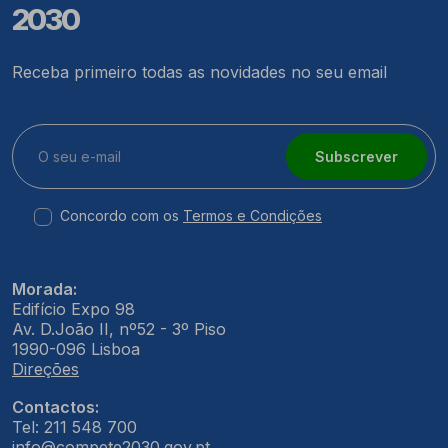
2030
Receba primeiro todas as novidades no seu email
Subscrever
Concordo com os
Termos e Condições
Morada:
Edifício Expo 98
Av. D.João II, nº52 - 3º Piso
1990-096 Lisboa
Direções
Contactos:
Tel: 211 548 700
info@compete2030.gov.pt