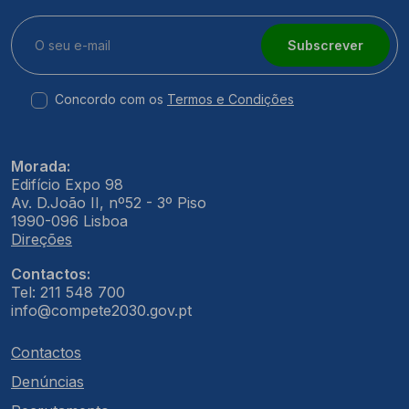
Subscrever
Concordo com os
Termos e Condições
Morada:
Edifício Expo 98
Av. D.João II, nº52 - 3º Piso
1990-096 Lisboa
Direções
Contactos:
Tel: 211 548 700
info@compete2030.gov.pt
Contactos
Denúncias