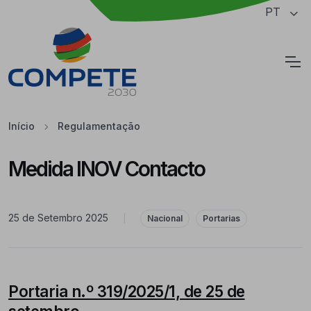
Saltar para o conteúdo principal da página
PT
Cookies
Início
Regulamentação
Medida INOV Contacto
25 de Setembro 2025
|
Nacional
Portarias
Portaria n.º 319/2025/1, de 25 de