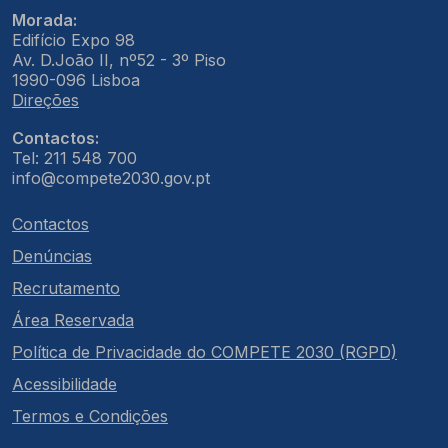
Morada:
Edifício Expo 98
Av. D.João II, nº52 - 3º Piso
1990-096 Lisboa
Direções
Contactos:
Tel: 211 548 700
info@compete2030.gov.pt
Contactos
Denúncias
Recrutamento
Área Reservada
Política de Privacidade do COMPETE 2030 (RGPD)
Acessibilidade
Termos e Condições