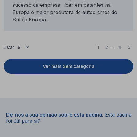
sucesso da empresa, líder em patentes na
Europa e maior produtora de autoclismos do
Sul da Europa.
...
(Atual)
Listar
1
2
4
5
Ver mais Sem categoria
Dê-nos a sua opinião sobre esta página.
Esta página
foi útil para si?