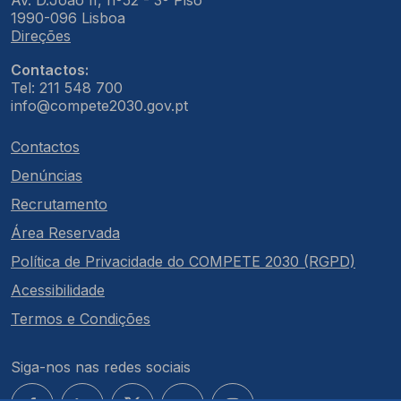
Av. D.João II, nº52 - 3º Piso
1990-096 Lisboa
Direções
Contactos:
Tel: 211 548 700
info@compete2030.gov.pt
Contactos
Denúncias
Recrutamento
Área Reservada
Política de Privacidade do COMPETE 2030 (RGPD)
Acessibilidade
Termos e Condições
Siga-nos nas redes sociais