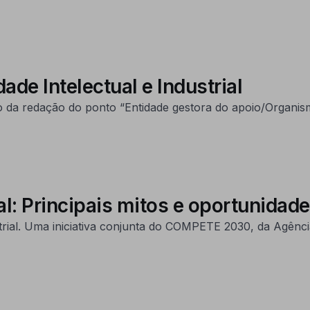
de Intelectual e Industrial
o da redação do ponto “Entidade gestora do apoio/Organis
al: Principais mitos e oportunidad
trial. Uma iniciativa conjunta do COMPETE 2030, da Agênci