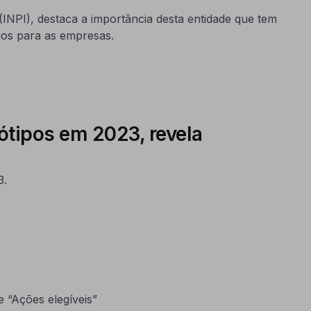
INPI), destaca a importância desta entidade que tem
ios para as empresas.
tipos em 2023, revela
3.
 “Ações elegíveis”