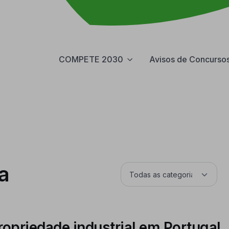
COMPETE 2030
Avisos de Concurso
a
propriedade industrial em Portugal