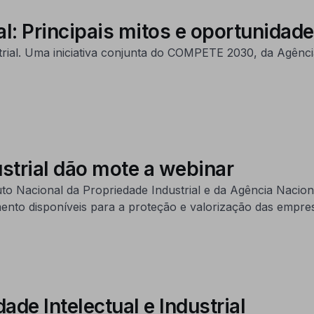
al: Principais mitos e oportunidad
trial. Uma iniciativa conjunta do COMPETE 2030, da Agênci
strial dão mote a webinar
uto Nacional da Propriedade Industrial e da Agência Nacio
nto disponíveis para a proteção e valorização das empre
de Intelectual e Industrial