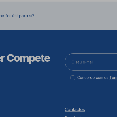
a foi útil para si?
er Compete
Concordo com os
Ter
Contactos