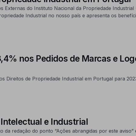
xternas do Instituto Nacional da Propriedade Industrial (
opriedade Industrial no nosso país e apresenta os benefíc
3,4% nos Pedidos de Marcas e Logó
dos Direitos de Propriedade Industrial em Portugal para 202
Intelectual e Industrial
 da redação do ponto “Ações abrangidas por este aviso” e