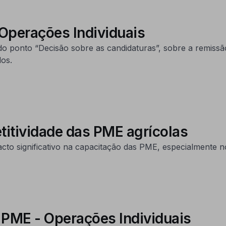
 Operações Individuais
o ponto “Decisão sobre as candidaturas”, sobre a remissã
dos.
itividade das PME agrícolas
significativo na capacitação das PME, especialmente no 
s PME - Operações Individuais