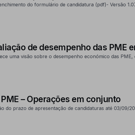
eenchimento do formulário de candidatura (pdf)- Versão 1.
valiação de desempenho das PME
erece uma visão sobre o desempenho económico das PME, d
s PME – Operações em conjunto
o do prazo de apresentação de candidaturas até 03/09/20