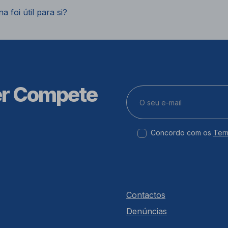
a foi útil para si?
er Compete
Concordo com os
Ter
Contactos
Denúncias