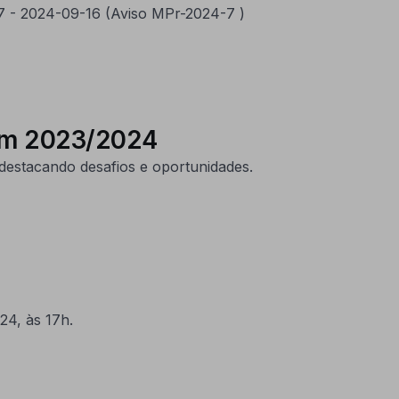
07 - 2024-09-16 (Aviso MPr-2024-7 )
 em 2023/2024
estacando desafios e oportunidades.
24, às 17h.