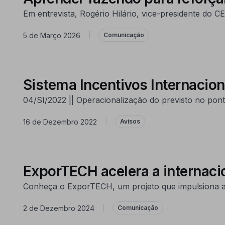
Em entrevista, Rogério Hilário, vice-presidente do
5 de Março 2026
|
Comunicação
Sistema Incentivos Internaci
04/SI/2022 || Operacionalização do previsto no pont
16 de Dezembro 2022
|
Avisos
ExporTECH acelera a internacio
Conheça o ExporTECH, um projeto que impulsiona a i
2 de Dezembro 2024
|
Comunicação