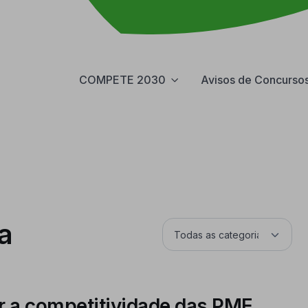
COMPETE 2030
Avisos de Concurso
a
r a competitividade das PME