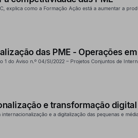
 CEC, explica como a Formação Ação está a aumentar a prod
onalização das PME - Operações em
o 1 do Aviso n.º 04/SI/2022 – Projetos Conjuntos de Intern
nalização e transformação digital
nternacionalização e a digitalização das pequenas e média