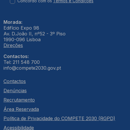
Concordo com os
Termos e Condições
Morada:
Edifício Expo 98
Av. D.João II, nº52 - 3º Piso
1990-096 Lisboa
Direções
Contactos:
Tel: 211 548 700
info@compete2030.gov.pt
Contactos
Denúncias
Recrutamento
Área Reservada
Política de Privacidade do COMPETE 2030 (RGPD)
Acessibilidade