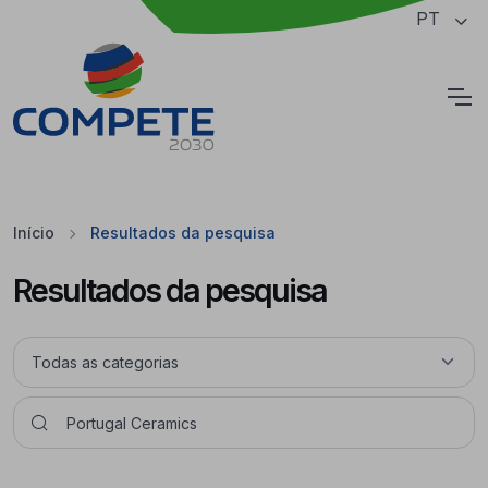
Saltar para o conteúdo principal da página
PT
Cookies
Início
Resultados da pesquisa
Resultados da pesquisa
Pesquisar